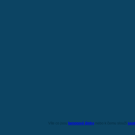
Víte co jsou
betonové jímky
nebo k čemu slouží
sep