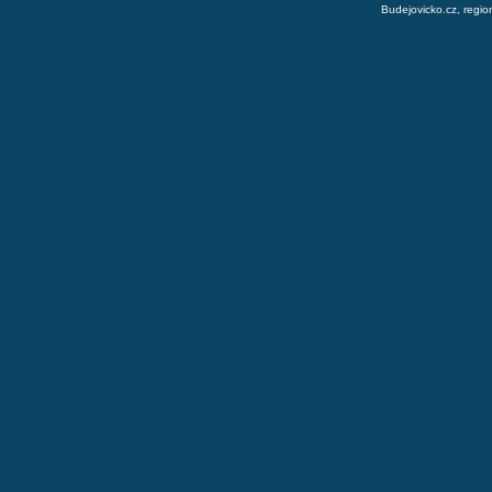
Budejovicko.cz, regio