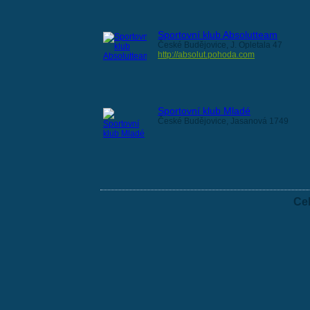
Sportovní klub Absolutteam
České Budějovice, J. Opletala 47
http://absolut.pohoda.com
Sportovní klub Mladé
České Budějovice, Jasanová 1749
Ce