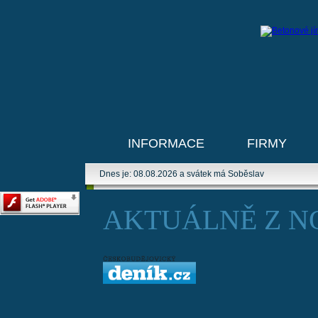
INFORMACE
FIRMY
Dnes je: 08.08.2026 a svátek má Soběslav
AKTUÁLNĚ Z N