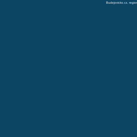
Budejovicko.cz, regio