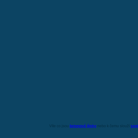
Víte co jsou
betonové jímky
nebo k čemu slouží
sep