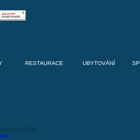
Y
RESTAURACE
UBYTOVÁNÍ
SP
kelská 15 37005
Maps