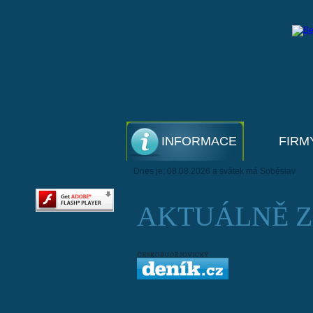
INFORMACE
FIRM
Dnes je: 08.08.2026 a svátek má Soběslav
AKTUÁLNĚ Z